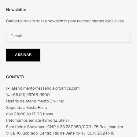
Newsletter
Cadastre-se em nossa newsletter para receber ofertas exclusivas.
ASSINAR
CONTATO
✉️ atendimento@essencialorganics.com
📞
+55 (21) 99766-9900
Horário de Atendimento On-line:
Segunda a Sexta-Feira
das 08:00 às 17:00 horas.
(retornamos em até 48 horas úteis)
Escritório e Showroom CNPJ: 33.287.360/0001-75 Rua Joaquim
Silva, 10, Sobrado, Centro, Rio de Janeiro-RJ, CEP: 20241-10