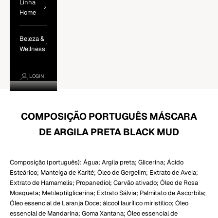
Linha
Home
Beleza &
Wellness
LOGIN
COMPOSIÇÃO PORTUGUÊS MÁSCARA
DE ARGILA PRETA BLACK MUD
Composição (português): Água; Argila preta; Glicerina; Ácido
Esteárico; Manteiga de Karité; Óleo de Gergelim; Extrato de Aveia;
Extrato de Hamamelis; Propanediol; Carvão ativado; Óleo de Rosa
Mosqueta; Metileptilglicerina; Extrato Sálvia; Palmitato de Ascorbila;
Óleo essencial de Laranja Doce; álcool laurílico miristílico; Óleo
essencial de Mandarina; Goma Xantana; Óleo essencial de