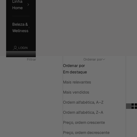
Linha
Home
Beleza &
Wellness
LOGIN
Filtrar
Ordenar por
Ordenar por
Em destaque
Mais relevantes
Mais vendidos
Ordem alfabética, A–Z
Ordem alfabética, Z–A
Preço, ordem crescente
Preço, ordem decrescente