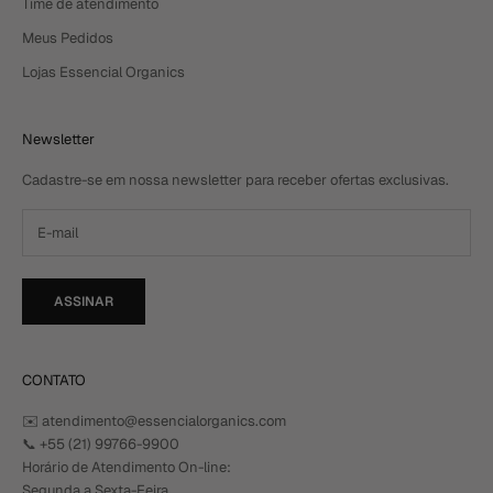
Time de atendimento
Meus Pedidos
Lojas Essencial Organics
Newsletter
Cadastre-se em nossa newsletter para receber ofertas exclusivas.
ASSINAR
CONTATO
✉️ atendimento@essencialorganics.com
📞
+55 (21) 99766-9900
Horário de Atendimento On-line:
Segunda a Sexta-Feira