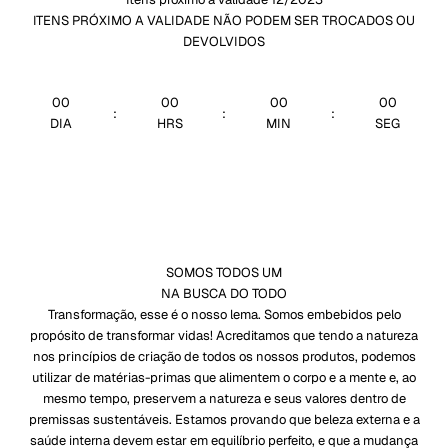
ITENS PRÓXIMO A VALIDADE NÃO PODEM SER TROCADOS OU
DEVOLVIDOS
00
00
00
00
:
:
:
DIA
HRS
MIN
SEG
SOMOS TODOS UM
NA BUSCA DO TODO
Transformação, esse é o nosso lema. Somos embebidos pelo
propósito de transformar vidas! Acreditamos que tendo a natureza
nos princípios de criação de todos os nossos produtos, podemos
utilizar de matérias-primas que alimentem o corpo e a mente e, ao
mesmo tempo, preservem a natureza e seus valores dentro de
premissas sustentáveis. Estamos provando que beleza externa e a
saúde interna devem estar em equilíbrio perfeito, e que a mudança