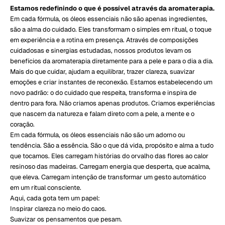
Estamos redefinindo o que é possível através da aromaterapia.
Em cada fórmula, os óleos essenciais não são apenas ingredientes,
são a alma do cuidado. Eles transformam o simples em ritual, o toque
em experiência e a rotina em presença. Através de composições
cuidadosas e sinergias estudadas, nossos produtos levam os
benefícios da aromaterapia diretamente para a pele e para o dia a dia.
Mais do que cuidar, ajudam a equilibrar, trazer clareza, suavizar
emoções e criar instantes de reconexão. Estamos estabelecendo um
novo padrão: o do cuidado que respeita, transforma e inspira de
dentro para fora. Não criamos apenas produtos. Criamos experiências
que nascem da natureza e falam direto com a pele, a mente e o
coração.
Em cada fórmula, os óleos essenciais não são um adorno ou
tendência. São a essência. São o que dá vida, propósito e alma a tudo
que tocamos. Eles carregam histórias do orvalho das flores ao calor
resinoso das madeiras. Carregam energia que desperta, que acalma,
que eleva. Carregam intenção de transformar um gesto automático
em um ritual consciente.
Aqui, cada gota tem um papel:
Inspirar clareza no meio do caos.
Suavizar os pensamentos que pesam.