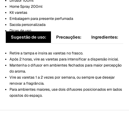
Difusor 100ml
Home Spray 200ml
Kit varetas
Embalagem para presente perfumada
Sacola personalizada
Dicas de uso
Sugestão de uso:
Precauções:
Ingredientes:
Retire a tampa e insira as varetas no frasco.
Após 2 horas, vire as varetas para intensificar a dispersão inicial.
Mantenha o difusor em ambientes fechados para maior percepção
do aroma.
Vire as varetas 1 a 2 vezes por semana, ou sempre que desejar
renovar a fragrância.
Para ambientes maiores, use dois difusores posicionados em lados
opostos do espaço.