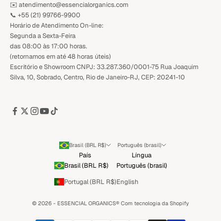
✉️ atendimento@essencialorganics.com
📞
+55 (21) 99766-9900
Horário de Atendimento On-line:
Segunda a Sexta-Feira
das 08:00 às 17:00 horas.
(retornamos em até 48 horas úteis)
Escritório e Showroom CNPJ: 33.287.360/0001-75 Rua Joaquim
Silva, 10, Sobrado, Centro, Rio de Janeiro-RJ, CEP: 20241-10
Brasil (BRL R$)
Português (brasil)
País
Língua
Brasil (BRL R$)
Português (brasil)
Portugal (BRL R$)
English
© 2026 - ESSENCIAL ORGANICS®️
Com tecnologia da Shopify