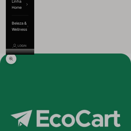
Linha
Home
Beleza &
Wellness
LOGIN
Zoom na imagem