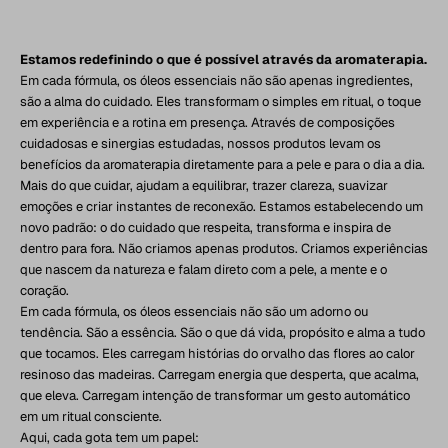
Estamos redefinindo o que é possível através da aromaterapia.
Em cada fórmula, os óleos essenciais não são apenas ingredientes,
são a alma do cuidado. Eles transformam o simples em ritual, o toque
em experiência e a rotina em presença. Através de composições
cuidadosas e sinergias estudadas, nossos produtos levam os
benefícios da aromaterapia diretamente para a pele e para o dia a dia.
Mais do que cuidar, ajudam a equilibrar, trazer clareza, suavizar
emoções e criar instantes de reconexão. Estamos estabelecendo um
novo padrão: o do cuidado que respeita, transforma e inspira de
dentro para fora. Não criamos apenas produtos. Criamos experiências
que nascem da natureza e falam direto com a pele, a mente e o
coração.
Em cada fórmula, os óleos essenciais não são um adorno ou
tendência. São a essência. São o que dá vida, propósito e alma a tudo
que tocamos. Eles carregam histórias do orvalho das flores ao calor
resinoso das madeiras. Carregam energia que desperta, que acalma,
que eleva. Carregam intenção de transformar um gesto automático
em um ritual consciente.
Aqui, cada gota tem um papel: