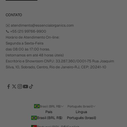
CONTATO
✉️ atendimento@essencialorganics.com
📞
+55 (21) 99766-9900
Horário de Atendimento On-line:
Segunda a Sexta-Feira
das 08:00 às 17:00 horas.
(retornamos em até 48 horas úteis)
Escritório e Showroom CNPJ: 33.287.360/0001-75 Rua Joaquim
Silva, 10, Sobrado, Centro, Rio de Janeiro-RJ, CEP: 20241-10
Brasil (BRL R$)
Português (brasil)
País
Língua
Brasil (BRL R$)
Português (brasil)