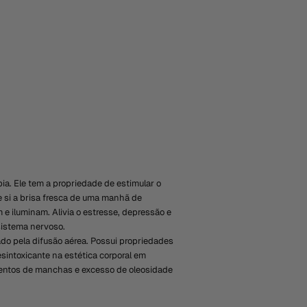
ia. Ele tem a propriedade de estimular o
e si a brisa fresca de uma manhã de
 e iluminam. Alivia o estresse, depressão e
 sistema nervoso.
do pela difusão aérea. Possui propriedades
esintoxicante na estética corporal em
amentos de manchas e excesso de oleosidade