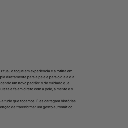
itual, o toque em experiência e a rotina em
 diretamente para a pele e para o dia a dia.
elecendo um novo padrão: o do cuidado que
reza e falam direto com a pele, a mente e o
a a tudo que tocamos. Eles carregam histórias
ntenção de transformar um gesto automático