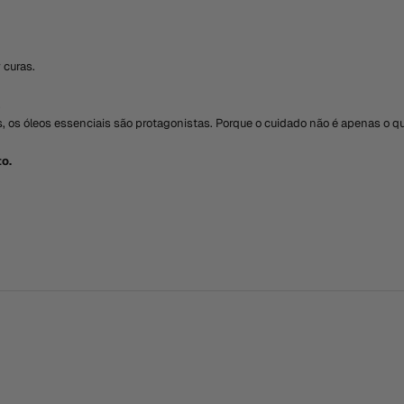
 curas.
.
, os óleos essenciais são protagonistas. Porque o cuidado não é apenas o que
o.