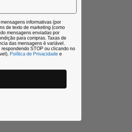
r mensagens informativas (por
ns de texto de marketing (como
uindo mensagens enviadas por
ondição para compras. Taxas de
cia das mensagens é variável.
o, respondendo STOP ou clicando no
vel).
Política de Privacidade
e