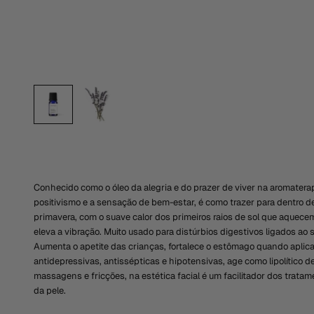
Conhecido como o óleo da alegria e do prazer de viver na aromaterap
positivismo e a sensação de bem-estar, é como trazer para dentro d
primavera, com o suave calor dos primeiros raios de sol que aquecem
eleva a vibração. Muito usado para distúrbios digestivos ligados ao
Aumenta o apetite das crianças, fortalece o estômago quando aplica
antidepressivas, antissépticas e hipotensivas, age como lipolítico d
massagens e fricções, na estética facial é um facilitador dos trat
da pele.