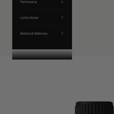
Perfumaria
Linha Home
Beleza & Wellness