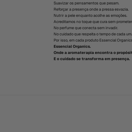
Suavizar os pensamentos que pesam.
Reforçar a presença onde a pressa esvazia.
Nutrir a pele enquanto acolhe as emoções.
Acreditamos no toque que cura sem prometer
No perfume que conecta sem invadir.
No cuidado que respeita o tempo de cada um
Por isso, em cada produto Essencial Organics
Essencial Organics.
Onde a aromaterapia encontra o propósit
E o cuidado se transforma em presença.