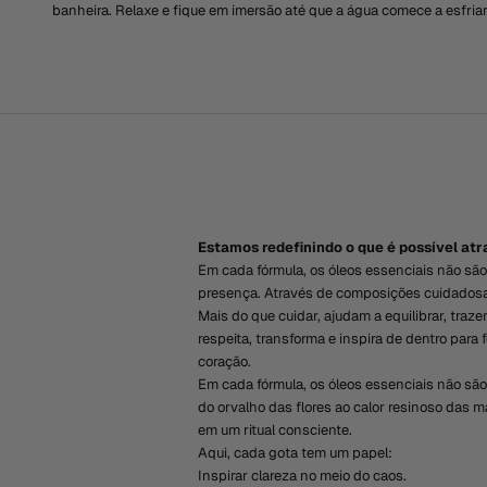
banheira. Relaxe e fique em imersão até que a água comece a esfri
Estamos redefinindo o que é possível at
Em cada fórmula, os óleos essenciais não são
presença. Através de composições cuidadosas 
Mais do que cuidar, ajudam a equilibrar, tra
respeita, transforma e inspira de dentro par
coração.
Em cada fórmula, os óleos essenciais não são
do orvalho das flores ao calor resinoso das 
em um ritual consciente.
Aqui, cada gota tem um papel:
Inspirar clareza no meio do caos.