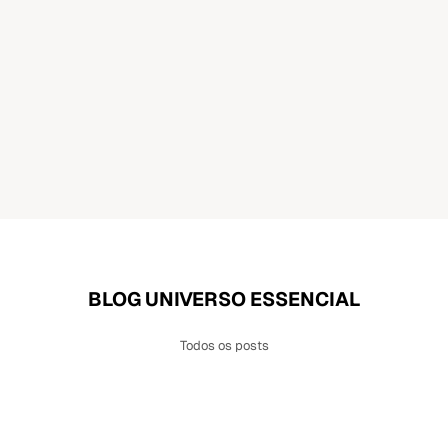
BLOG UNIVERSO ESSENCIAL
Todos os posts
ais para Recuperar o Corpo