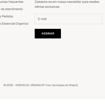
untas frequentes
Cadastre-se em nossa newsletter para receber
ofertas exclusivas.
 de atendimento
s Pedidos
s Essencial Organics
ASSINAR
© 2026 - ESSENCIAL ORGANICS®️
Com tecnologia da Shopify