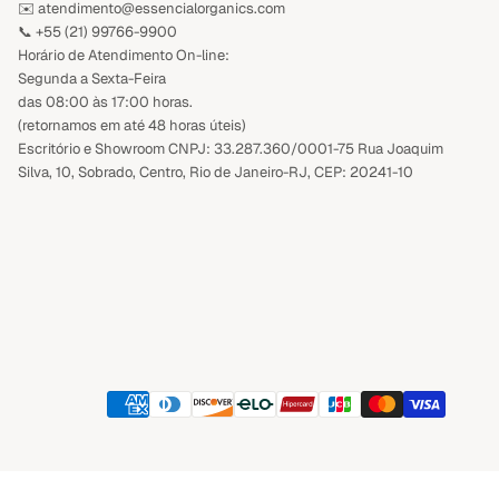
✉️ atendimento@essencialorganics.com
📞
+55 (21) 99766-9900
Horário de Atendimento On-line:
Segunda a Sexta-Feira
das 08:00 às 17:00 horas.
(retornamos em até 48 horas úteis)
Escritório e Showroom CNPJ: 33.287.360/0001-75 Rua Joaquim
Silva, 10, Sobrado, Centro, Rio de Janeiro-RJ, CEP: 20241-10